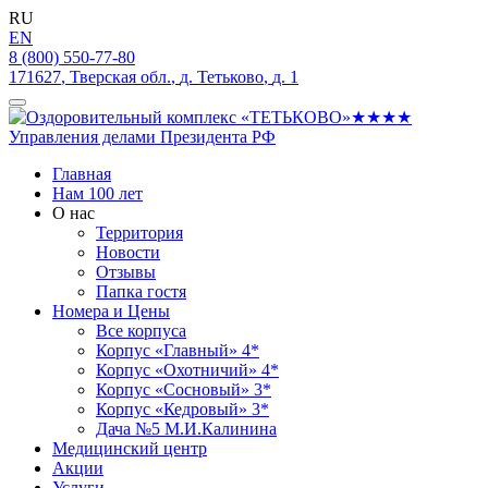
RU
EN
8 (800) 550-77-80
171627
,
Тверская обл.
,
д. Тетьково
,
д. 1
Главная
Нам 100 лет
О нас
Территория
Новости
Отзывы
Папка гостя
Номера и Цены
Все корпуса
Корпус «Главный» 4*
Корпус «Охотничий» 4*
Корпус «Сосновый» 3*
Корпус «Кедровый» 3*
Дача №5 М.И.Калинина
Медицинский центр
Акции
Услуги