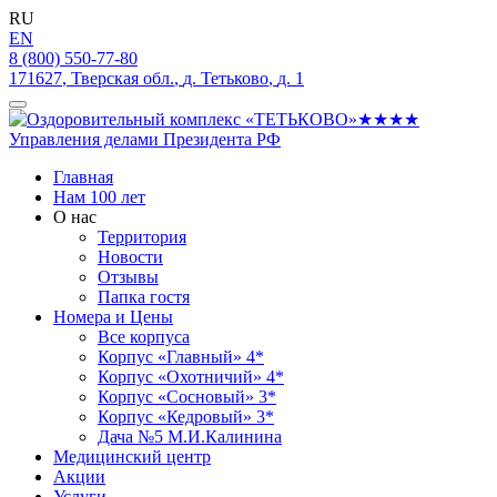
RU
EN
8 (800) 550-77-80
171627
,
Тверская обл.
,
д. Тетьково
,
д. 1
Главная
Нам 100 лет
О нас
Территория
Новости
Отзывы
Папка гостя
Номера и Цены
Все корпуса
Корпус «Главный» 4*
Корпус «Охотничий» 4*
Корпус «Сосновый» 3*
Корпус «Кедровый» 3*
Дача №5 М.И.Калинина
Медицинский центр
Акции
Услуги