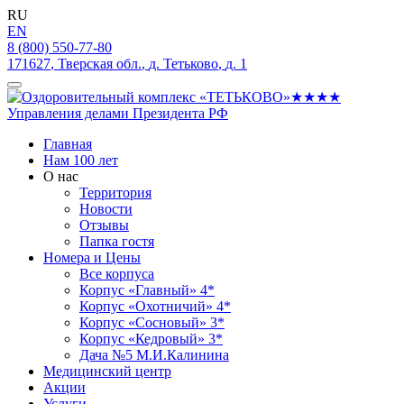
RU
EN
8 (800) 550-77-80
171627
,
Тверская обл.
,
д. Тетьково
,
д. 1
Главная
Нам 100 лет
О нас
Территория
Новости
Отзывы
Папка гостя
Номера и Цены
Все корпуса
Корпус «Главный» 4*
Корпус «Охотничий» 4*
Корпус «Сосновый» 3*
Корпус «Кедровый» 3*
Дача №5 М.И.Калинина
Медицинский центр
Акции
Услуги