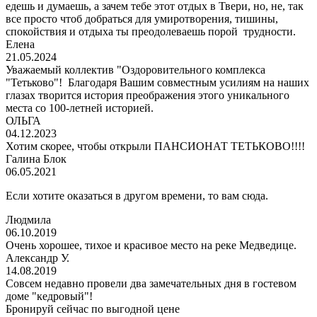
едешь и думаешь, а зачем тебе этот отдых в Твери, но, не, так
все просто чтоб добраться для умиротворения, тишины,
спокойствия и отдыха ты преодолеваешь порой трудности.
Елена
21.05.2024
Уважаемый коллектив "Оздоровительного комплекса
"Тетьково"! Благодаря Вашим совместным усилиям на наших
глазах творится история преображения этого уникального
места со 100-летней историей.
ОЛЬГА
04.12.2023
Хотим скорее, чтобы открыли ПАНСИОНАТ ТЕТЬКОВО!!!!
Галина Блок
06.05.2021
Если хотите оказаться в другом времени, то вам сюда.
Людмила
06.10.2019
Очень хорошее, тихое и красивое место на реке Медведице.
Александр У.
14.08.2019
Совсем недавно провели два замечательных дня в гостевом
доме "кедровый"!
Бронируй сейчас
по выгодной цене