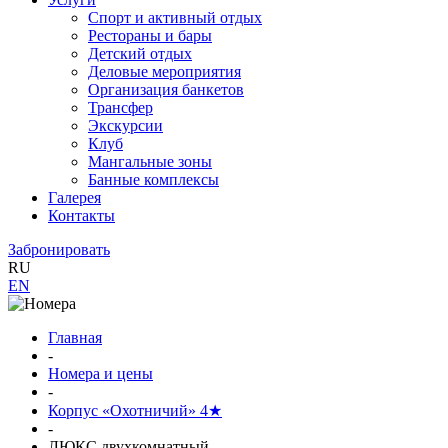
Спорт и активный отдых
Рестораны и бары
Детский отдых
Деловые мероприятия
Организация банкетов
Трансфер
Экскурсии
Клуб
Мангальные зоны
Банные комплексы
Галерея
Контакты
Забронировать
RU
EN
Главная
-
Номера и цены
-
Корпус «Охотничий» 4★
-
ЛЮКС двухкомнатный