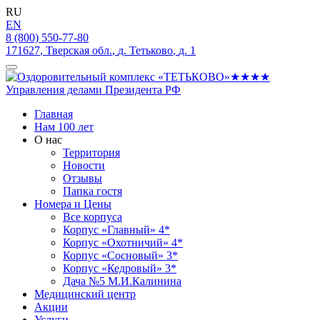
RU
EN
8 (800) 550-77-80
171627
,
Тверская обл.
,
д. Тетьково
,
д. 1
Главная
Нам 100 лет
О нас
Территория
Новости
Отзывы
Папка гостя
Номера и Цены
Все корпуса
Корпус «Главный» 4*
Корпус «Охотничий» 4*
Корпус «Сосновый» 3*
Корпус «Кедровый» 3*
Дача №5 М.И.Калинина
Медицинский центр
Акции
Услуги