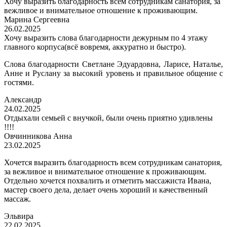
Хочу выразить благодарность всем сотрудникам санатория, за
вежливое и внимательное отношение к проживающим.
Марина Сергеевна
26.02.2025
Хочу выразить слова благодарности дежурным по 4 этажу
главного корпуса(всё вовремя, аккуратно и быстро).
Слова благодарности Светлане Эдуардовна, Ларисе, Наталье,
Анне и Руслану за высокий уровень и правильное общение с
гостями.
Александр
24.02.2025
Отдыхали семьей с внучкой, были очень приятно удивлены
!!!!
Овчинникова Анна
23.02.2025
Хочется выразить благодарность всем сотрудникам санатория,
за вежливое и внимательное отношение к проживающим.
Отдельно хочется похвалить и отметить массажиста Ивана,
мастер своего дела, делает очень хороший и качественный
массаж.
Эльвира
22.02.2025