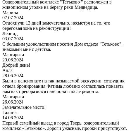
Оздоровительный комплекс "Тетьково " расположен в
живописном уголке на берегу реки Медведица.
Марина
07.07.2024
Отдохнули 13 дней замечательно, несмотря на то, что
береговая зона на реконструкции!
Леонид
03.07.2024
С большим удовольствием посетил Дом отдыха "Тетьково",
знакомый мне с детства.
Маргарита
29.06.2024
Добрый день!
Алла
28.06.2024
Были в пансионате на так называемой экскурсии, сотрудник
отдела бронирования Фатима любезно согласилась показать
нам как преобразился пансионат после ремонта.
Маргарита
26.06.2024
Замечательное место!
Галина
14.06.2024
Первый семейный выезд в город Тверь, оздоровительный
комплекс «Тетьково», дороги ужасные, пробки присутствуют,